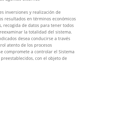
es inversiones y realización de
los resultados en términos económicos
es, recogida de datos para tener todos
reexaminar la totalidad del sistema.
indicados desea conducirse a través
trol atento de los procesos
se compromete a controlar el Sistema
 preestablecidos, con el objeto de