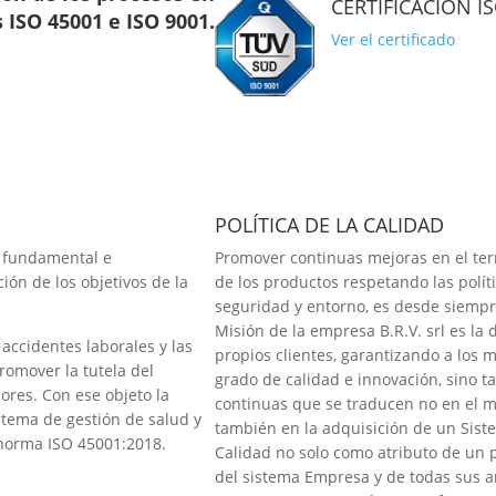
CERTIFICACIÓN I
ISO 45001 e ISO 9001.
Ver el certificado
POLÍTICA DE LA CALIDAD
o fundamental e
Promover continuas mejoras en el terr
ción de los objetivos de la
de los productos respetando las polít
seguridad y entorno, es desde siempr
Misión de la empresa B.R.V. srl es la 
 accidentes laborales y las
propios clientes, garantizando a los 
romover la tutela del
grado de calidad e innovación, sino t
dores. Con ese objeto la
continuas que se traducen no en el m
stema de gestión de salud y
también en la adquisición de un Siste
 norma ISO 45001:2018.
Calidad no solo como atributo de un 
del sistema Empresa y de todas sus ar