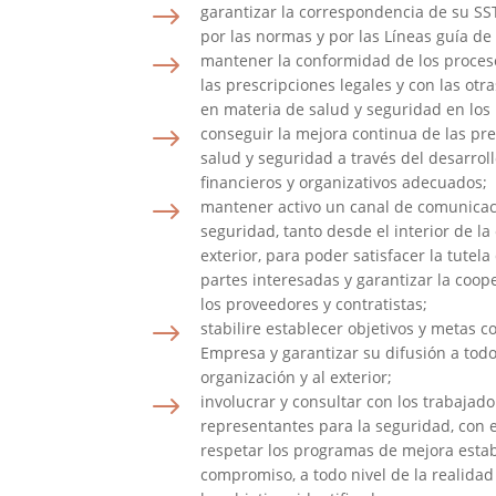
$
garantizar la correspondencia de su SST
por las normas y por las Líneas guía de
$
mantener la conformidad de los proces
las prescripciones legales y con las otr
en materia de salud y seguridad en los 
$
conseguir la mejora continua de las pr
salud y seguridad a través del desarrol
financieros y organizativos adecuados;
$
mantener activo un canal de comunicac
seguridad, tanto desde el interior de 
exterior, para poder satisfacer la tutela
partes interesadas y garantizar la coop
los proveedores y contratistas;
$
stabilire establecer objetivos y metas co
Empresa y garantizar su difusión a todos
organización y al exterior;
$
involucrar y consultar con los trabajad
representantes para la seguridad, con el
respetar los programas de mejora estab
compromiso, a todo nivel de la realidad