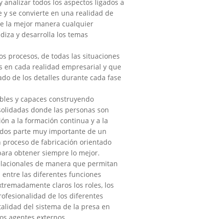
y analizar todos los aspectos ligados a
y se convierte en una realidad de
de la mejor manera cualquier
ndiza y desarrolla los temas
os procesos, de todas las situaciones
s en cada realidad empresarial y que
ado de los detalles durante cada fase
ables y capaces construyendo
solidadas donde las personas son
ón a la formación continua y a la
dos parte muy importante de un
n proceso de fabricación orientado
ara obtener siempre lo mejor.
relacionales de manera que permitan
 entre las diferentes funciones
tremadamente claros los roles, los
ofesionalidad de los diferentes
otalidad del sistema de la presa en
los agentes externos