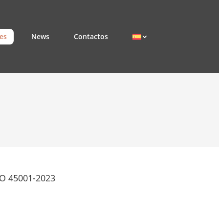
nes
News
Contactos
SO 45001-2023