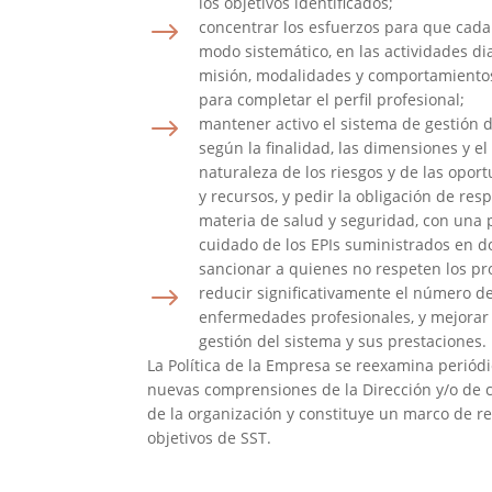
los objetivos identificados;
$
concentrar los esfuerzos para que cada
modo sistemático, en las actividades di
misión, modalidades y comportamiento
para completar el perfil profesional;
$
mantener activo el sistema de gestión 
según la finalidad, las dimensiones y el
naturaleza de los riesgos y de las opo
y recursos, y pedir la obligación de re
materia de salud y seguridad, con una p
cuidado de los EPIs suministrados en do
sancionar a quienes no respeten los p
$
reducir significativamente el número de
enfermedades profesionales, y mejorar
gestión del sistema y sus prestaciones.
La Política de la Empresa se reexamina periód
nuevas comprensiones de la Dirección y/o de ca
de la organización y constituye un marco de ref
objetivos de SST.