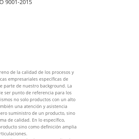
SO 9001-2015
eno de la calidad de los procesos y
icas empresariales específicas de
e parte de nuestro background. La
de ser punto de referencia para los
mismos no solo productos con un alto
ambién una atención y asistencia
ero suministro de un producto, sino
ma de calidad. En lo específico,
producto sino como definición amplia
ticulaciones.