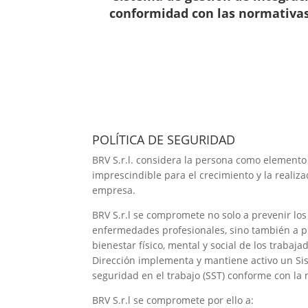
conformidad con las normativas 
POLÍTICA DE SEGURIDAD
BRV S.r.l. considera la persona como element
imprescindible para el crecimiento y la realiza
empresa.
BRV S.r.l se compromete no solo a prevenir los
enfermedades profesionales, sino también a p
bienestar físico, mental y social de los trabaja
Dirección implementa y mantiene activo un Si
seguridad en el trabajo (SST) conforme con la
BRV S.r.l se compromete por ello a: