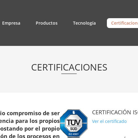
Empresa
Productos
Tecnología
Certificacio
CERTIFICACIONES
CERTIFICACIÓN I
opio compromiso de ser
encia para los propios
Ver el certificado
postando por el propio
ión de los procesos en