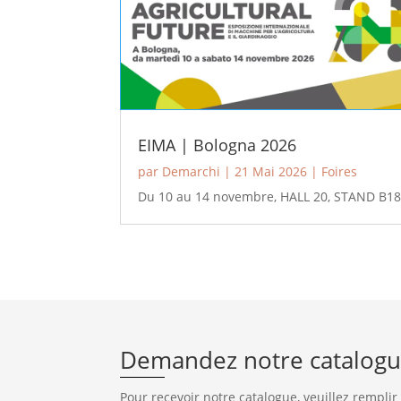
EIMA | Bologna 2026
par
Demarchi
|
21 Mai 2026
|
Foires
Du 10 au 14 novembre, HALL 20, STAND B1
Demandez notre catalog
Pour recevoir notre catalogue, veuillez remplir