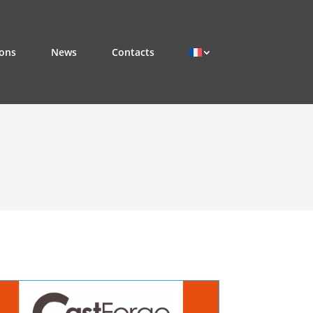
ions
News
Contacts