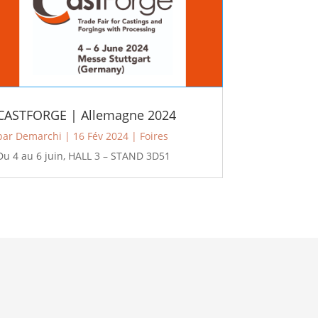
CASTFORGE | Allemagne 2024
par
Demarchi
|
16 Fév 2024
|
Foires
Du 4 au 6 juin, HALL 3 – STAND 3D51