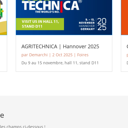
AGRITECHNICA | Hannover 2025
par
Demarchi
|
2 Oct 2025
|
Foires
8
Du 9 au 15 novembre, hall 11, stand D11
ue
 les champs ci-dessous !